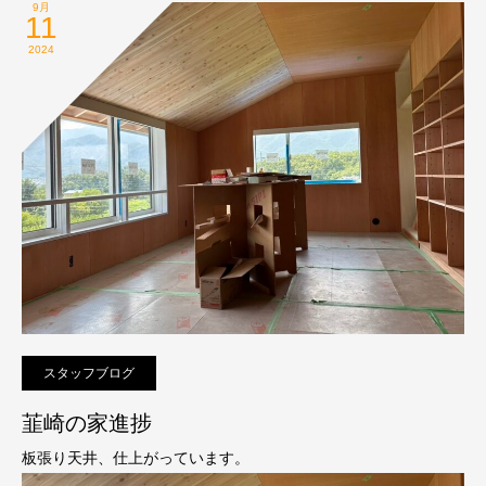
9月
11
2024
スタッフブログ
韮崎の家進捗
板張り天井、仕上がっています。