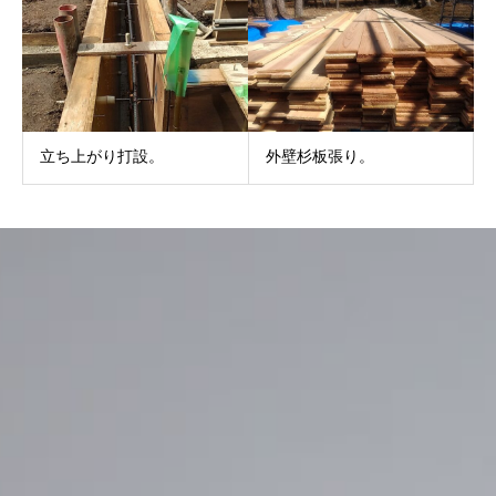
立ち上がり打設。
外壁杉板張り。