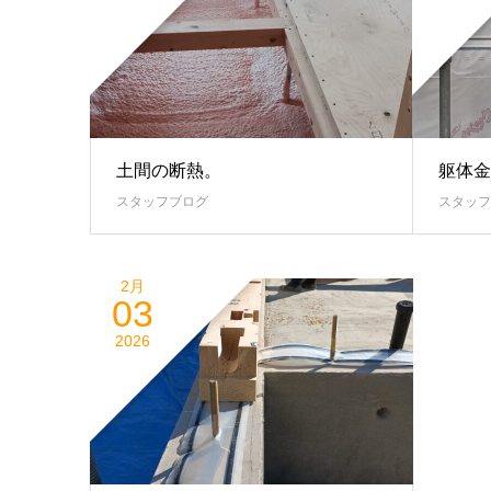
土間の断熱。
躯体金
スタッフブログ
スタッフ
2月
03
2026