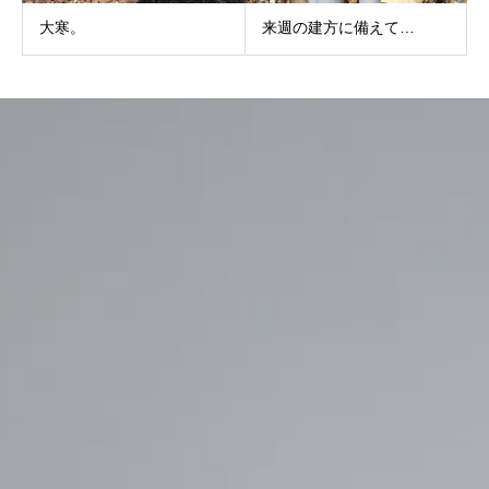
大寒。
来週の建方に備えて…