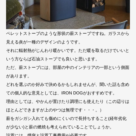
ペレットストーブのような形状の薪ストーブですね。ガラスから
見える炎が一種のデザインのようです。
それに輻射熱がじんわり暖かいです。ただ暖を取るだけでいいと
いう方ならば石油ストーブでも良いと思います。
ただ、薪ストーブには、部屋の中のインテリアの一部という側面
があります。
どれを選ぶのか好みで決めるかもしれませんが、聞いた話も含め
ての個人的な意見としては、IRON DOGがおすすめです。
理由としては、やかんが置けたり調理にも使えたり（この辺りは
ほとんどできますが上のやつは無理です・・・。）
薪をガシガシ入れても傷めにくいので長持ちすること(経年劣化
が少ない)と薪の燃焼も考えられていることでしょうか。
設置には、煙突と設置工事費用が必要です。