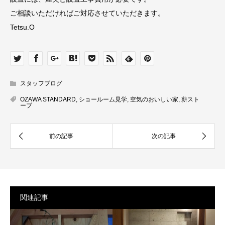
ご相談いただければご対応させていただきます。
Tetsu.O
スタッフブログ
OZAWA STANDARD
,
ショールーム見学
,
空気のおいしい家
,
薪スト
ーブ
関連記事