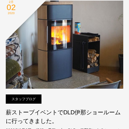
2月
02
2020
スタッフブログ
薪ストーブイベントでDLD伊那ショールーム
に行ってきました。