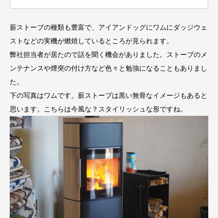
薪ストーブの種類も豊富で、アイアンドッグにワムにダッジウェ
ストなどの実機が燃焼しているところが見られます。
弊社担当者が居たので話を聞く機会がありました。ストーブのメ
ンテナンスや煙突の付け方など色々と勉強になることもありまし
た。
下の写真はワムです。薪ストーブは黒い無骨なイメージもあると
思います。こちらは今風な？スタイリッシュな形ですね。