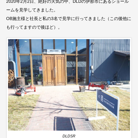
2020年2月2日、絶好の天気の中、DLDの伊那市にあるショール
ームを見学してきました。
OB施主様と社長と私の3名で見学に行ってきました（この後他に
も行ってますので後ほど）。
DLDSR