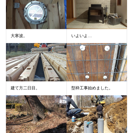
大寒波。
いよいよ…
建て方二日目。
型枠工事始めました。