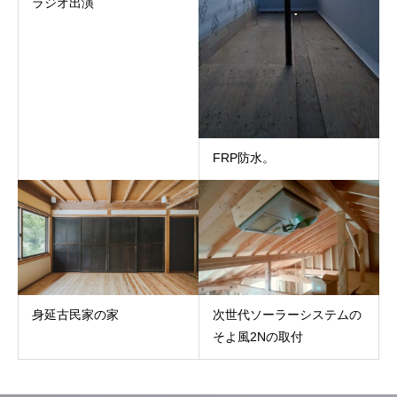
ラジオ出演
FRP防水。
身延古民家の家
次世代ソーラーシステムの
そよ風2Nの取付