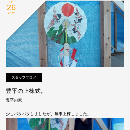
1月
26
2022
スタッフブログ
豊平の上棟式。
豊平の家
少しバタバタしましたが、無事上棟しました。