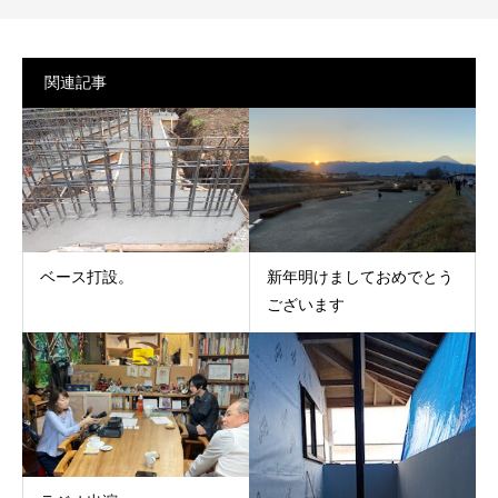
関連記事
ベース打設。
新年明けましておめでとう
ございます