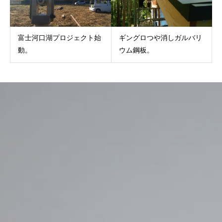
富士河口湖プロジェクト始
ギングロつや消しガルバリ
動。
ウム鋼板。