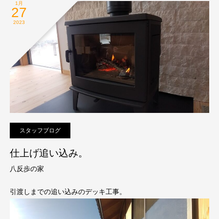
1月
27
2023
スタッフブログ
仕上げ追い込み。
八反歩の家
引渡しまでの追い込みのデッキ工事。