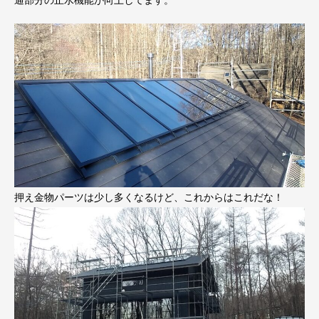
通部分の止水機能が向上してます。
押え金物パーツは少し多くなるけど、これからはこれだな！