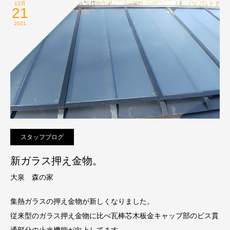
12月
21
2021
スタッフブログ
新ガラス押え金物。
大泉 森の家
集熱ガラスの押え金物が新しくなりました。
従来型のガラス押え金物に比べ瓦棒芯木板金キャップ部のビス貫