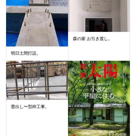
森の家 お引き渡し。
明日土間打設。
墨出し〜型枠工事。