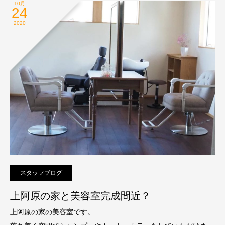
10月
24
2020
スタッフブログ
上阿原の家と美容室完成間近？
上阿原の家の美容室です。