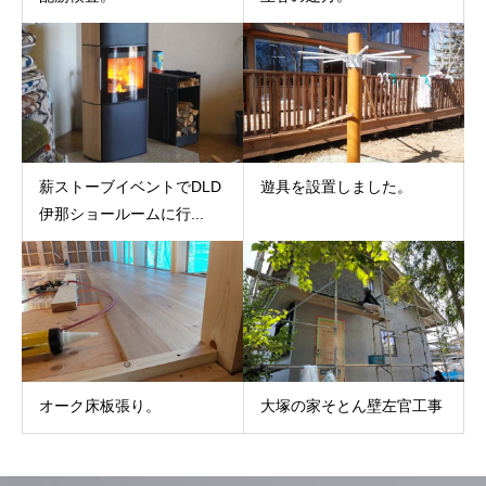
薪ストーブイベントでDLD
遊具を設置しました。
伊那ショールームに行...
オーク床板張り。
大塚の家そとん壁左官工事