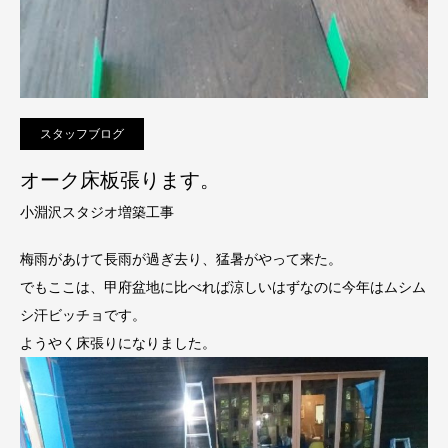
スタッフブログ
オーク床板張ります。
小淵沢スタジオ増築工事
梅雨があけて長雨が過ぎ去り、猛暑がやって来た。
でもここは、甲府盆地に比べれば涼しいはずなのに今年はムシム
シ汗ビッチョです。
ようやく床張りになりました。