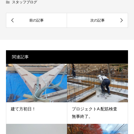
スタッフブログ
関連記事
建て方初日！
プロジェクトA 配筋検査
無事終了。