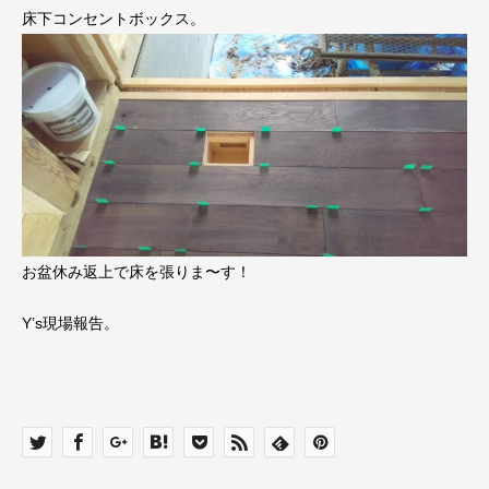
床下コンセントボックス。
お盆休み返上で床を張りま〜す！
Y’s現場報告。