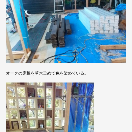
オークの床板を草木染めで色を染めている。