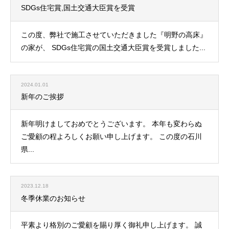
SDGs住宅賞,国土交通大臣賞を受賞
この度、弊社で施工させていただきました『明野の高床』
の家が、 SDGs住宅賞の国土交通大臣賞を受賞しました...
2024.01.01
新年のご挨拶
新年明けましておめでとうございます。 本年も変わらぬ
ご愛顧の程よろしくお願い申し上げます。 この度の石川
県...
2023.12.18
冬季休業のお知らせ
平素より格別のご愛顧を賜り厚く御礼申し上げます。 誠