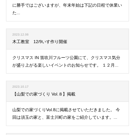
に勝手ではございますが、年末年始は下記の日程で休業い
た...
2023.12.06
木工教室 12/9いす作り開催
クリスマス IN 笛吹川フルーツ公園にて、クリスマス気分
が盛り上がる楽しいイベントのお知らせです。 １２月...
2023.10.17
【山梨での家づくり Vol.８】掲載
山梨での家づくりVol.8に掲載させていただきました。 今
回は須玉の家と、富士川町の家をご紹介しています。...