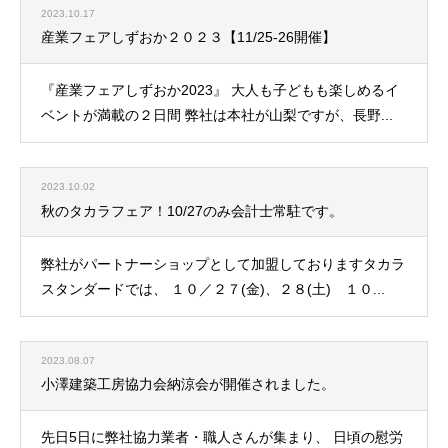
2023.10.17
産業フェアしずおか２０２３【11/25-26開催】
『産業フェアしずおか2023』 大人も子どもも楽しめるイ
ベントが満載の２日間 弊社は本社が山梨ですが、長野...
2023.10.02
秋のタカラフェア！10/27のみ会計士常駐です。
弊社がパートナーショップとして加盟しておりますタカラ
スタンダードでは、 １０／２７(金)、２８(土) １０...
2023.08.07
小澤建築工房協力会納涼会が開催されました。
先日5日に弊社協力業者・職人さんが集まり、 日頃の慰労