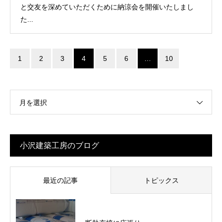
と交友を深めていただくために納涼会を開催いたしまし
た...
1
2
3
4
5
6
…
10
月を選択
小沢建築工房のブログ
最近の記事
トピックス