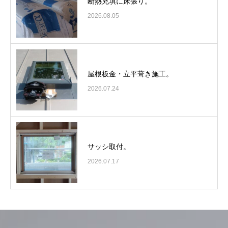
断熱充填に床張り。
2026.08.05
屋根板金・立平葺き施工。
2026.07.24
サッシ取付。
2026.07.17