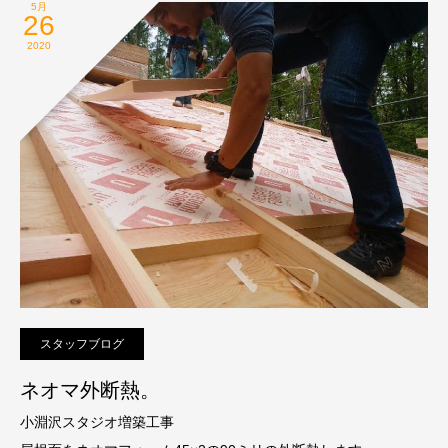
5月
26
2020
スタッフブログ
ネオマ外断熱。
小淵沢スタジオ増築工事