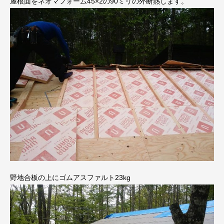
屋根面をネオマフォーム45×2の90ミリの外断熱します。
野地合板の上にゴムアスファルト23kg