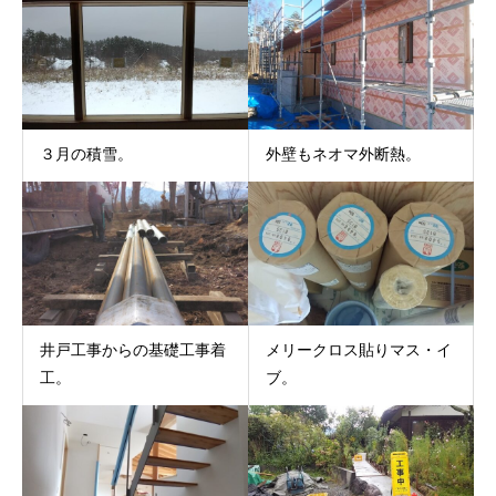
３月の積雪。
外壁もネオマ外断熱。
井戸工事からの基礎工事着
メリークロス貼りマス・イ
工。
ブ。