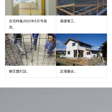
住宅特集2021年5月号発
基礎着工。
売。
耐圧盤打設。
足場撤去。