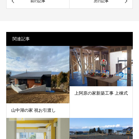
関連記事
上阿原の家新築工事 上棟式
山中湖の家 祝お引渡し