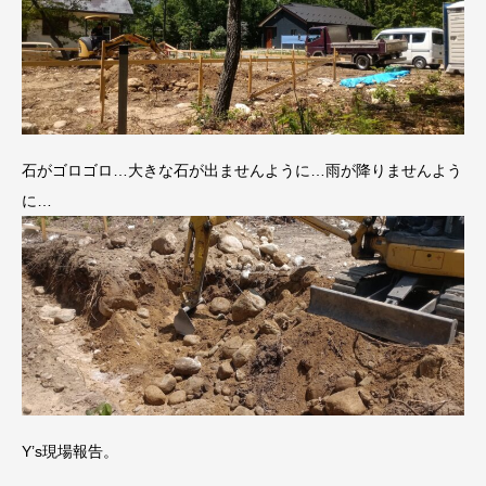
石がゴロゴロ…大きな石が出ませんように…雨が降りませんよう
に…
Y’s現場報告。