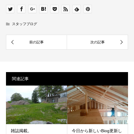
スタッフブログ
関連記事
雑誌掲載。
今日から新しいBiog更新し