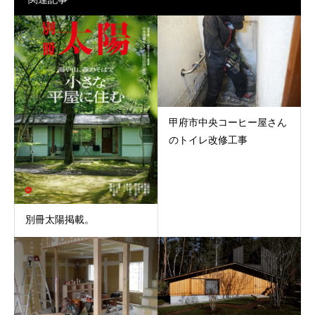
甲府市中央コーヒー屋さん
のトイレ改修工事
別冊太陽掲載。