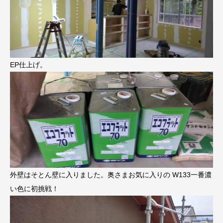
EP仕上げ。
外壁はそとん壁に入りました。奥さまお気に入りの W133一番濃
い色に初挑戦！