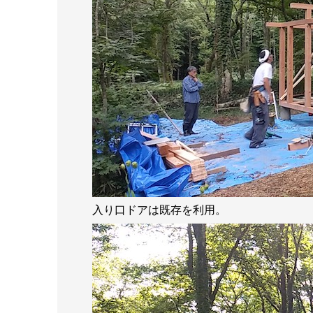
入り口ドアは既存を利用。