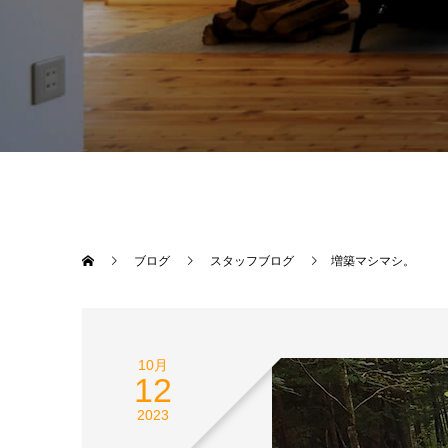
ブログ
スタッフブログ
増築マシマシ。
10月
12
2023