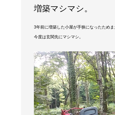
増築マシマシ。
3年前に増築した小屋が手狭になったためま
今度は玄関先にマシマシ。