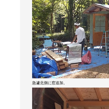
急遽北側に窓追加。