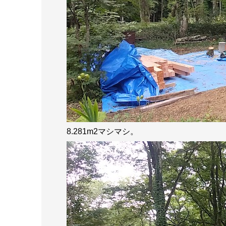
8.281m2マシマシ。