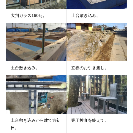
大判ガラス160㎏。
土台敷き込み。
土台敷き込み。
立春のお引き渡し。
土台敷き込みから建て方初
完了検査を終えて。
日。