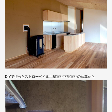
DIYで行ったストローベイル土壁塗り下地塗りの写真から