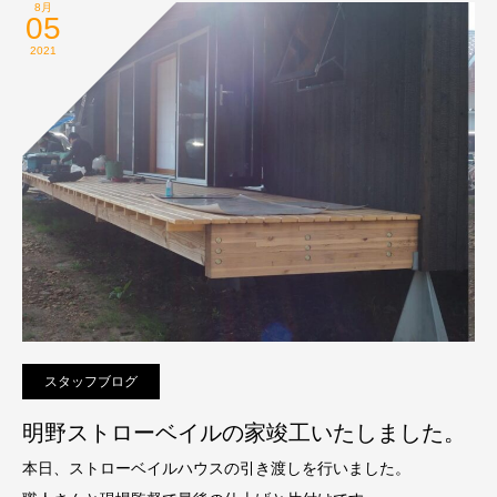
8月
05
2021
スタッフブログ
明野ストローベイルの家竣工いたしました。
本日、ストローベイルハウスの引き渡しを行いました。