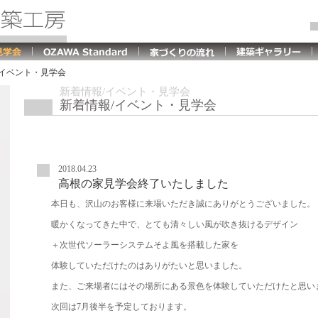
イベント・見学会
新着情報/イベント・見学会
新着情報/イベント・見学会
2018.04.23
高根の家見学会終了いたしました
本日も、沢山のお客様に来場いただき誠にありがとうございました。
暖かくなってきた中で、とても清々しい風が吹き抜けるデザイン
＋次世代ソーラーシステムそよ風を搭載した家を
体験していただけたのはありがたいと思いました。
また、ご来場者にはその場所にある景色を体験していただけたと思い
次回は7月後半を予定しております。