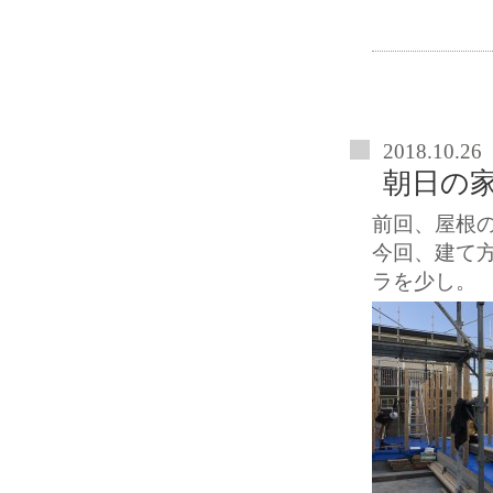
2018.10.26
朝日の
前回、屋根
今回、建て
ラを少し。