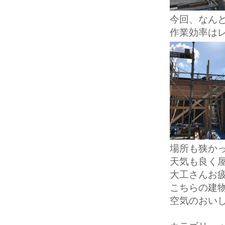
今回、なん
作業効率は
場所も狭か
天気も良く
大工さんお
こちらの建
空気のおいしい