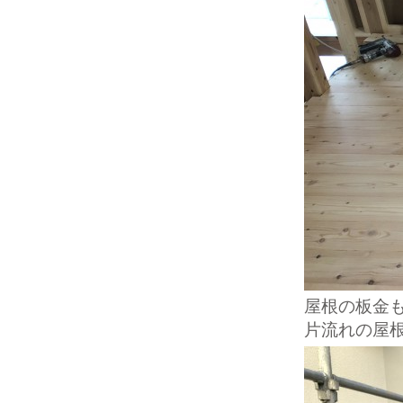
屋根の板金
片流れの屋