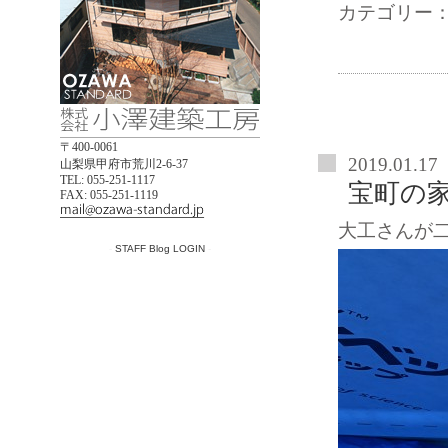
カテゴリー
〒400-0061
2019.01.17
山梨県甲府市荒川2-6-37
TEL: 055-251-1117
宝町の
FAX: 055-251-1119
大工さんが
-
STAFF Blog LOGIN
-