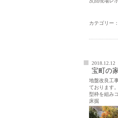
次回現場レ
カテゴリー
2018.12.12
宝町の
地盤改良工
ております
型枠を組み
床掘