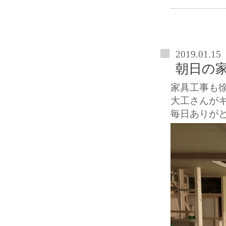
2019.01.15
朝日の
家具工事も
大工さんが
毎日ありが