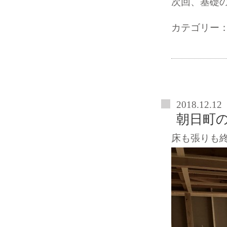
次回、基礎
カテゴリー
2018.12.12
朝日町
床も張りも