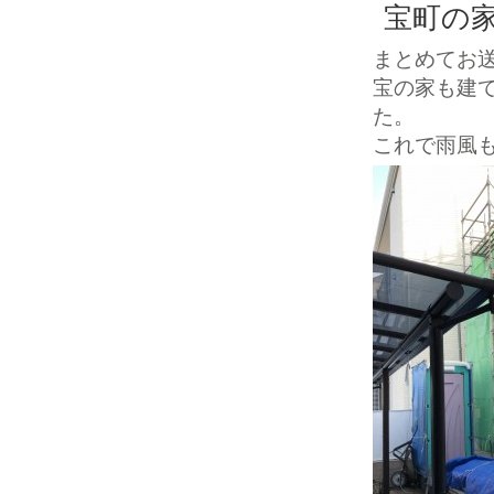
宝町の
まとめてお
宝の家も建
た。
これで雨風