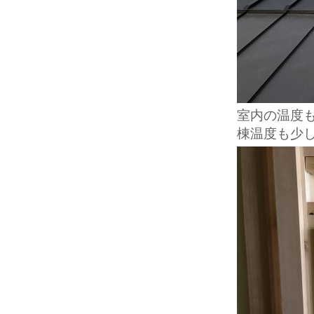
室内の温度
棟温度も少