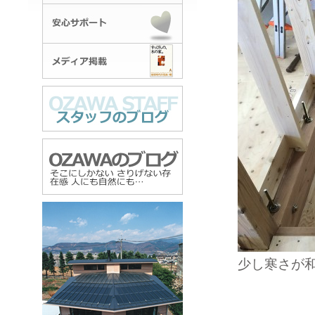
少し寒さが和ら