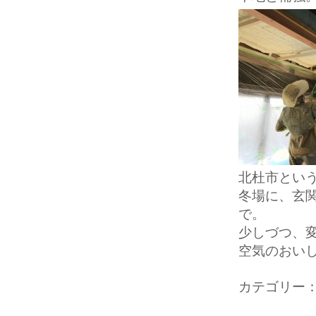
北杜市とい
冬場に、玄
で。
少しづつ、
空気のおいしい
カテゴリー