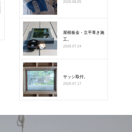
2026.08.05
屋根板金・立平葺き施
工。
2026.07.24
サッシ取付。
2026.07.17