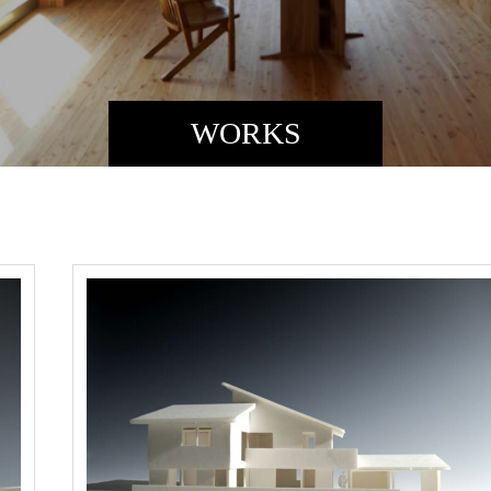
WORKS