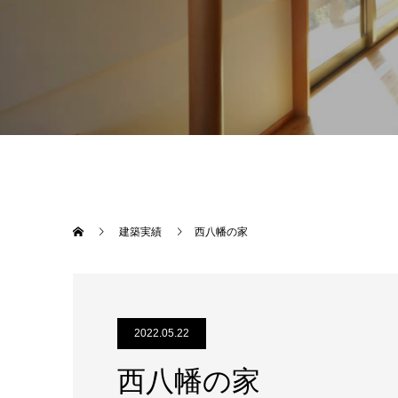
建築実績
西八幡の家
2022.05.22
西八幡の家