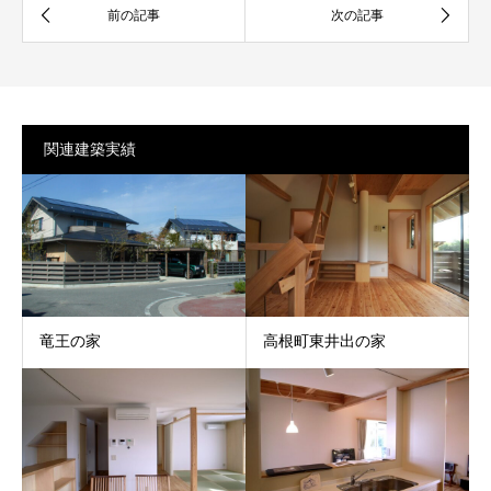
関連建築実績
竜王の家
高根町東井出の家