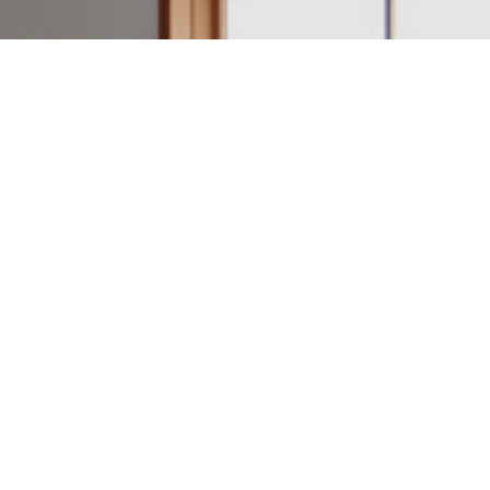
建築設計・施工例一覧
アクセスマップ
電話をかける
日本のいい家を作ろう。