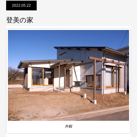
2022.05.22
登美の家
外観