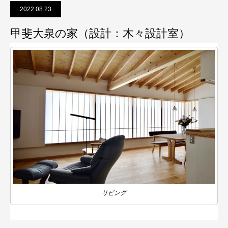
2022.08.23
甲斐大泉の家（設計：木々設計室）
リビング