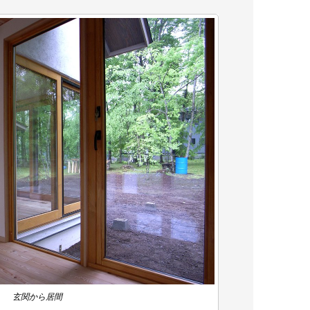
玄関から居間