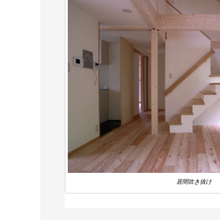
居間吹き抜け