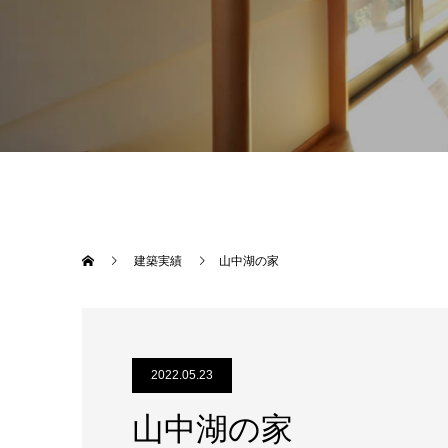
建築実績
山中湖の家
2022.05.23
山中湖の家