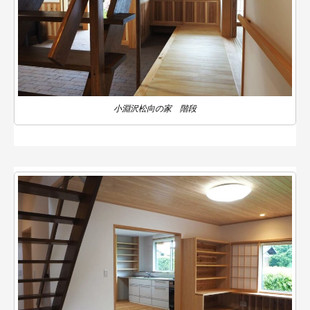
小淵沢松向の家 階段