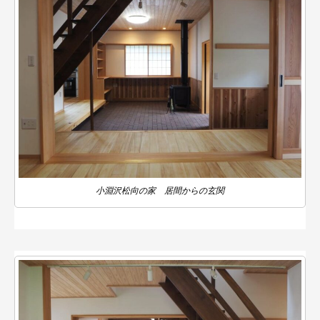
小淵沢松向の家 居間からの玄関