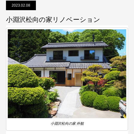
2023.02.08
小淵沢松向の家リノベーション
小淵沢松向の家 外観