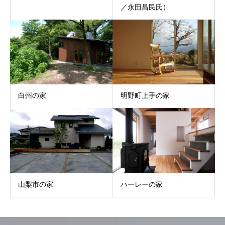
／永田昌民氏）
白州の家
明野町上手の家
山梨市の家
ハーレーの家