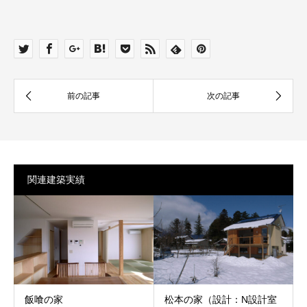
関連建築実績
飯喰の家
松本の家（設計：N設計室