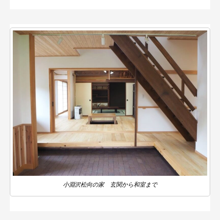
小淵沢松向の家 玄関から和室まで