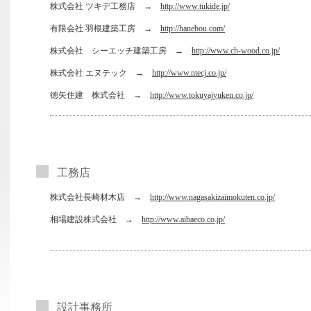
株式会社 ツキデ工務店 →
http://www.tukide.jp/
有限会社 羽根建築工房 →
http://hanebou.com/
株式会社 シーエッチ建築工房 →
http://www.ch-wood.co.jp/
株式会社 エヌテック →
http://www.ntecj.co.jp/
徳矢住建 株式会社 →
http://www.tokuyajyuken.co.jp/
工務店
株式会社長崎材木店 →
http://www.nagasakizaimokuten.co.jp/
相場建設株式会社 →
http://www.aibaeco.co.jp/
設計事務所