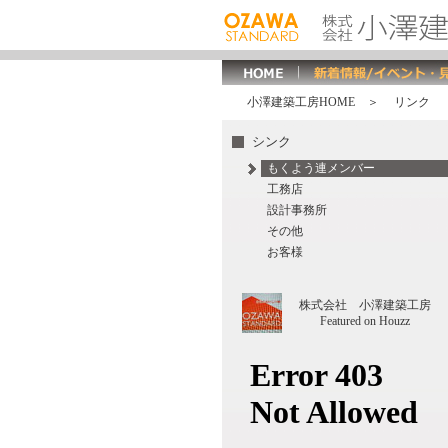
小澤建築工房HOME
＞ リンク
シンク
もくよう連メンバー
工務店
設計事務所
その他
お客様
株式会社 小澤建築工房
Featured on Houzz